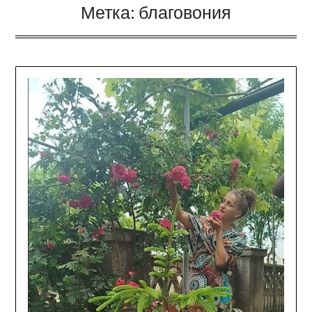
Метка:
благовония