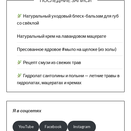
ПОСЛЕДНИЕ ЗАПИСИ
Натуральный уходовый блеск-бальзам для губ
со свёклой
Натуральный крем на лавандовом мацерате
Пресованное ядровое #мыло на щелоке (из золы)
Рецепт смузи из свежих трав
Гидролат сантолины и полыни — летние травы в
гидролатах, мацератах и кремах
Я в соцсетях
YouTube
Facebook
Instagram