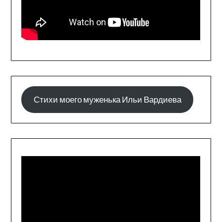
Стихи моего муженька Ильи Вардиева