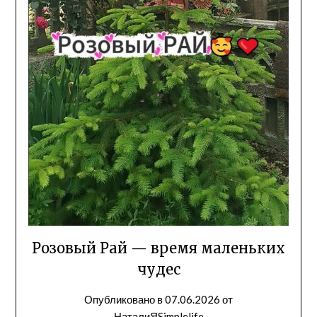
Розовый Рай — время маленьких
чудес
Опубликовано в
07.06.2026
от
НаталиЯSimplelife