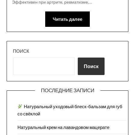
Эффективен при артрите, ревматизме,…
Читать далее
ПОИСК
Поиск
ПОСЛЕДНИЕ ЗАПИСИ
Натуральный уходовый блеск-бальзам для губ
со свёклой
Натуральный крем на лавандовом мацерате