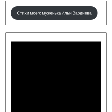
Стихи моего муженька Ильи Вардиева