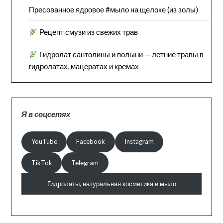
Пресованное ядровое #мыло на щелоке (из золы)
Рецепт смузи из свежих трав
Гидролат сантолины и полыни — летние травы в
гидролатах, мацератах и кремах
Я в соцсетях
YouTube
Facebook
Instagram
TikTok
Telegram
Гидролаты, натуральная косметика и мыло