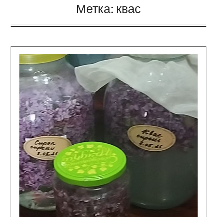
Метка:
квас