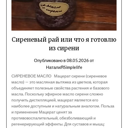
Сиреневый рай или что я готовлю
из сирени
Опубликовано в
08.05.2026
от
НаталиЯSimplelife
СИРЕНЕВОЕ МАСЛО Мацерат сирени (сиреневое
масло) — это масляная вытяжка из цветков, которая
объединяет полезные свойства растения и базового
масла. Поскольку эфирное масло сирени сложно
получить дистилляцией, мацерат является его
наиболее доступным и натуральным аналогом. Польза
и применение Мацерат ценят за
противовоспалительный, обезболивающий и
регенерирующий эффекты. Для суставов и мышц: