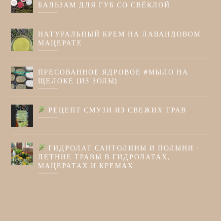
БАЛЬЗАМ ДЛЯ ГУБ СО СВЁКЛОЙ
НАТУРАЛЬНЫЙ КРЕМ НА ЛАВАНДОВОМ
МАЦЕРАТЕ
ПРЕСОВАННОЕ ЯДРОВОЕ #МЫЛО НА
ЩЕЛОКЕ (ИЗ ЗОЛЫ)
РЕЦЕПТ СМУЗИ ИЗ СВЕЖИХ ТРАВ
ГИДРОЛАТ САНТОЛИНЫ И ПОЛЫНИ -
ЛЕТНИЕ ТРАВЫ В ГИДРОЛАТАХ,
МАЦЕРАТАХ И КРЕМАХ