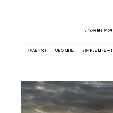
Перейти
к
содержимому
Simple life: Мо
ГЛАВНАЯ
ОБО МНЕ
SIMPLE LIFE 