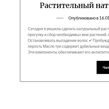
Растительный на
Опубликовано в
16.0
Сегодня я решила сделать натуральный рас
прогулку и сбор необходимых мне растений. 
Останавливать выпадение волос ✔ Пробужд
перхоть Масло туи содержит дубильные веще
Эти компоненты обеспечивают его антисепт
Чит