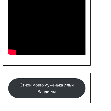
Стихи моего муженька Ильи
Вардиева