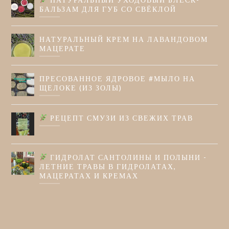
БАЛЬЗАМ ДЛЯ ГУБ СО СВЁКЛОЙ
НАТУРАЛЬНЫЙ КРЕМ НА ЛАВАНДОВОМ
МАЦЕРАТЕ
ПРЕСОВАННОЕ ЯДРОВОЕ #МЫЛО НА
ЩЕЛОКЕ (ИЗ ЗОЛЫ)
РЕЦЕПТ СМУЗИ ИЗ СВЕЖИХ ТРАВ
ГИДРОЛАТ САНТОЛИНЫ И ПОЛЫНИ -
ЛЕТНИЕ ТРАВЫ В ГИДРОЛАТАХ,
МАЦЕРАТАХ И КРЕМАХ