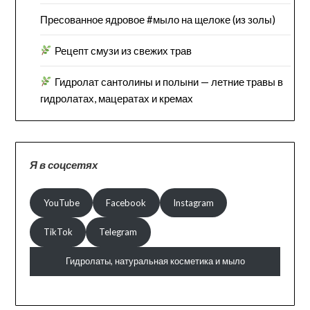
Пресованное ядровое #мыло на щелоке (из золы)
Рецепт смузи из свежих трав
Гидролат сантолины и полыни — летние травы в
гидролатах, мацератах и кремах
Я в соцсетях
YouTube
Facebook
Instagram
TikTok
Telegram
Гидролаты, натуральная косметика и мыло