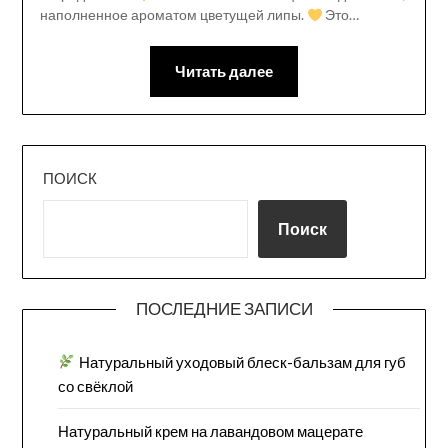
наполненное ароматом цветущей липы.
Это…
Читать далее
ПОИСК
Поиск
ПОСЛЕДНИЕ ЗАПИСИ
Натуральный уходовый блеск-бальзам для губ
со свёклой
Натуральный крем на лавандовом мацерате