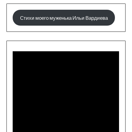
Стихи моего муженька Ильи Вардиева