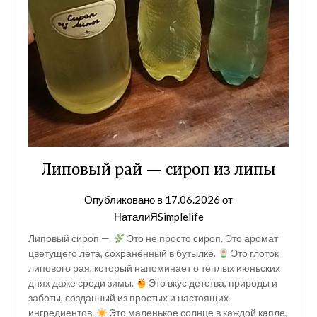
Липовый рай — сироп из липы
Опубликовано в
17.06.2026
от
НаталиЯSimplelife
Липовый сироп —
Это не просто сироп. Это аромат
цветущего лета, сохранённый в бутылке.
Это глоток
липового рая, который напоминает о тёплых июньских
днях даже среди зимы.
Это вкус детства, природы и
заботы, созданный из простых и настоящих
ингредиентов.
Это маленькое солнце в каждой капле,