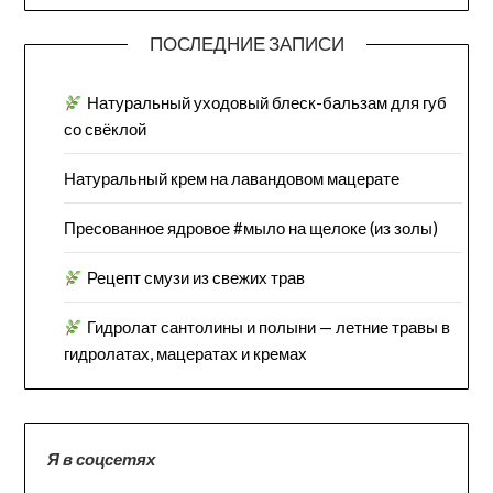
ПОСЛЕДНИЕ ЗАПИСИ
Натуральный уходовый блеск-бальзам для губ
со свёклой
Натуральный крем на лавандовом мацерате
Пресованное ядровое #мыло на щелоке (из золы)
Рецепт смузи из свежих трав
Гидролат сантолины и полыни — летние травы в
гидролатах, мацератах и кремах
Я в соцсетях