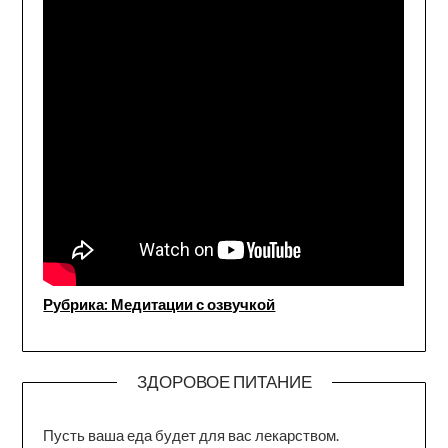
Рубрика: Медитации с озвучкой
ЗДОРОВОЕ ПИТАНИЕ
Пусть ваша еда будет для вас лекарством.