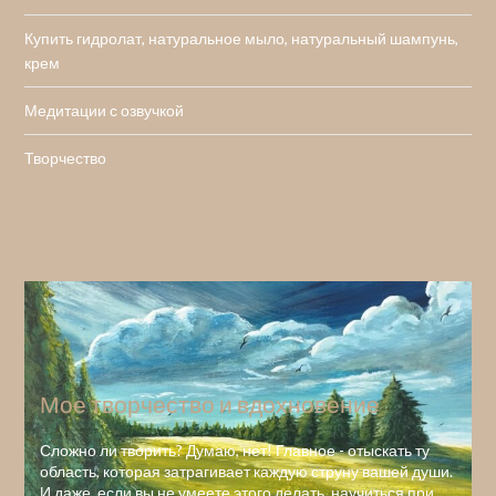
Купить гидролат, натуральное мыло, натуральный шампунь,
крем
Медитации с озвучкой
Творчество
Мое творчество и вдохновение
Сложно ли творить? Думаю, нет! Главное - отыскать ту
область, которая затрагивает каждую струну вашей души.
И даже, если вы не умеете этого делать, научиться при