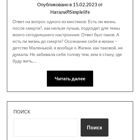
Опубликовано в
15.02.2023
от
НаталиЯSimplelife
Ответ на вопрос одного из мистиков: Есть ли жизнь
после смерти?, как нельзя лучше, подходит для темы
моего сегодняшнего настроения. Ответ был таков: А
есть ли жизнь до смерти? Осознание себя в жизни –
детство Маленькой, я вообще о Жизни, как таковой, не
думала. Не забивала себе голову тем, кем я стану, где
буду жить,…
Читать далее
ПОИСК
Поиск