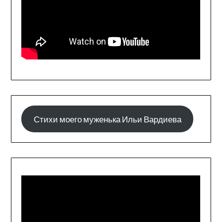
Стихи моего муженька Ильи Вардиева