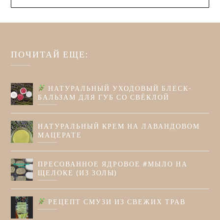
ПОЧИТАЙ ЕЩЕ:
НАТУРАЛЬНЫЙ УХОДОВЫЙ БЛЕСК-
БАЛЬЗАМ ДЛЯ ГУБ СО СВЁКЛОЙ
НАТУРАЛЬНЫЙ КРЕМ НА ЛАВАНДОВОМ
МАЦЕРАТЕ
ПРЕСОВАННОЕ ЯДРОВОЕ #МЫЛО НА
ЩЕЛОКЕ (ИЗ ЗОЛЫ)
РЕЦЕПТ СМУЗИ ИЗ СВЕЖИХ ТРАВ