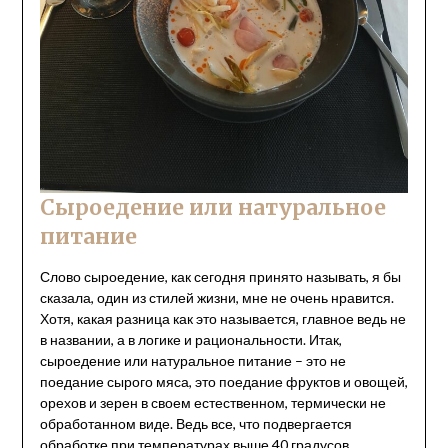
Сыроедение или натуральное
питание
Слово сыроедение, как сегодня принято называть, я бы
сказала, один из стилей жизни, мне не очень нравится.
Хотя, какая разница как это называется, главное ведь не
в названии, а в логике и рациональности. Итак,
сыроедение или натуральное питание – это не
поедание сырого мяса, это поедание фруктов и овощей,
орехов и зерен в своем естественном, термически не
обработанном виде. Ведь все, что подвергается
обработке при температурах выше 40 градусов,