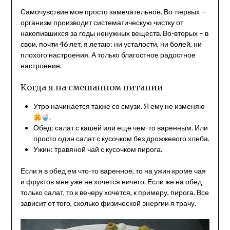
Самочувствие мое просто замечательное. Во-первых —
организм производит систематическую чистку от
накопившихся за годы ненужных веществ. Во-вторых – в
свои, почти 46 лет, я летаю: ни усталости, ни болей, ни
плохого настроения. А только благостное радостное
настроение.
Когда я на смешанном питании
Утро начинается также со смузи. Я ему не изменяю
.
Обед: салат с кашей или еще чем-то варенным. Или
просто один салат с кусочком без дрожжевого хлеба.
Ужин: травяной чай с кусочком пирога.
Если я в обед ем что-то варенное, то на ужин кроме чая
и фруктов мне уже не хочется ничего. Если же на обед
только салат, то к вечеру хочется, к примеру, пирога. Все
зависит от того, сколько физической энергии я трачу.