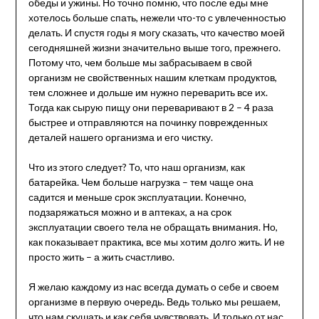
обеды и ужины. Но точно помню, что после еды мне
хотелось больше спать, нежели что-то с увлеченностью
делать. И спустя годы я могу сказать, что качество моей
сегодняшней жизни значительно выше того, прежнего.
Потому что, чем больше мы забрасываем в свой
организм не свойственных нашим клеткам продуктов,
тем сложнее и дольше им нужно переварить все их.
Тогда как сырую пищу они переваривают в 2 – 4 раза
быстрее и отправляются на починку поврежденных
деталей нашего организма и его чистку.
Что из этого следует? То, что наш организм, как
батарейка. Чем больше нагрузка – тем чаще она
садится и меньше срок эксплуатации. Конечно,
подзаряжаться можно и в аптеках, а на срок
эксплуатации своего тела не обращать внимания. Но,
как показывает практика, все мы хотим долго жить. И не
просто жить – а жить счастливо.
Я желаю каждому из нас всегда думать о себе и своем
организме в первую очередь. Ведь только мы решаем,
что нам скушать и как себя чувствовать. И только от нас