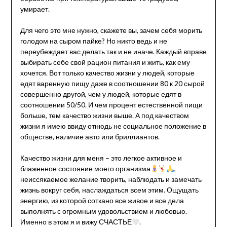
умирает.
Для чего это мне нужно, скажете вы, зачем себя морить
голодом на сыром пайке? Но никто ведь и не
переубеждает вас делать так и не иначе. Каждый вправе
выбирать себе свой рацион питания и жить, как ему
хочется. Вот только качество жизни у людей, которые
едят варенную пищу даже в соотношении 80 к 20 сырой
совершенно другой, чем у людей, которые едят в
соотношении 50/50. И чем процент естественной пищи
больше, тем качество жизни выше. А под качеством
жизни я имею ввиду отнюдь не социальное положение в
обществе, наличие авто или бриллиантов.
Качество жизни для меня – это легкое активное и
блаженное состояние моего организма
,
неиссякаемое желание творить, наблюдать и замечать
жизнь вокруг себя, наслаждаться всем этим. Ощущать
энергию, из которой соткано все живое и все дела
выполнять с огромным удовольствием и любовью.
Именно в этом я и вижу СЧАСТЬЕ
.