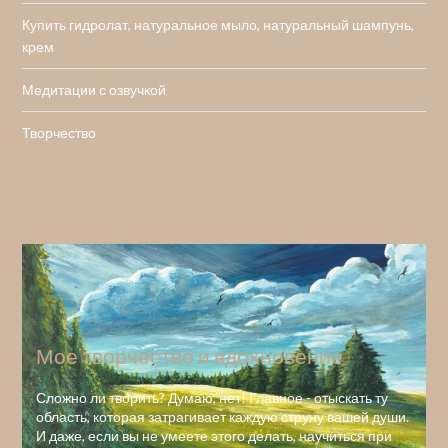
Купить гидролат, натуральное мыло, натуральный шампунь,
крем
Медитации с озвучкой
Творчество
Мое творчество и вдохновение
Сложно ли творить? Думаю, нет! Главное - отыскать ту
область, которая затрагивает каждую струну вашей души.
И даже, если вы не умеете этого делать, научиться при