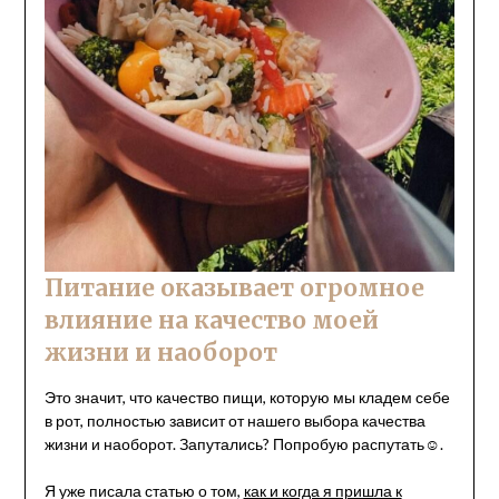
Питание оказывает огромное
влияние на качество моей
жизни и наоборот
Это значит, что качество пищи, которую мы кладем себе
в рот, полностью зависит от нашего выбора качества
жизни и наоборот. Запутались? Попробую распутать☺.
Я уже писала статью о том,
как и когда я пришла к