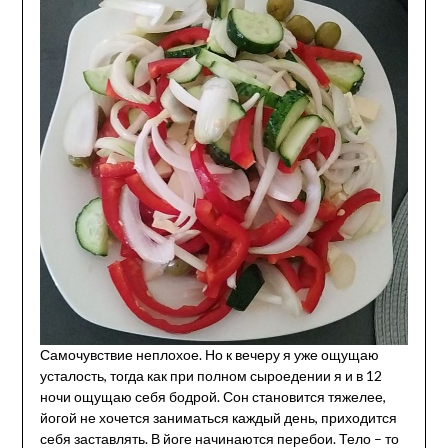
Самочувствие неплохое. Но к вечеру я уже ощущаю
усталость, тогда как при полном сыроедении я и в 12
ночи ощущаю себя бодрой. Сон становится тяжелее,
йогой не хочется заниматься каждый день, приходится
себя заставлять. В йоге начинаются перебои. Тело – то