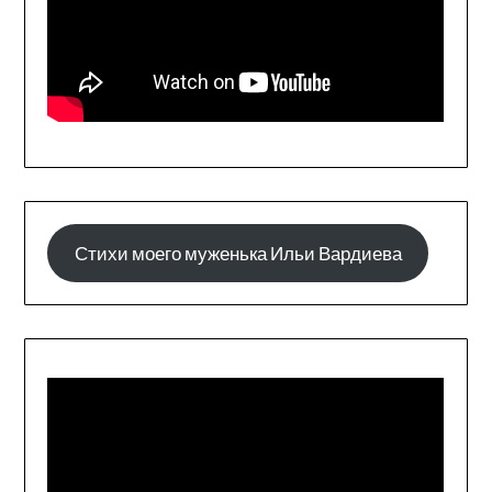
Стихи моего муженька Ильи Вардиева