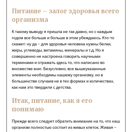
Питание – залог здоровья всего
организма
К такому выводу я пришла не так давно, но с каждым
годом все больше и больше в этом убеждаюсь. Кто-то
скажет: ну да – для здоровья человека нужны белки,
жиры, углеводы, витамины, минералы и т.д. Но я
совершенно не настроена говорить научными
терминами и отражать здесь то, что написано во
множестве книг. Безусловно, все вышеуказанные
элементы необходимы нашему организму, но в
большинстве случаев не в тех формах и количествах,
как нам это твердили с детства.
Итак, питание, как я его
понимаю
Прежде всего следует обратить внимание на то, что наш
организм полностью состоит из живых клеток. Живая –