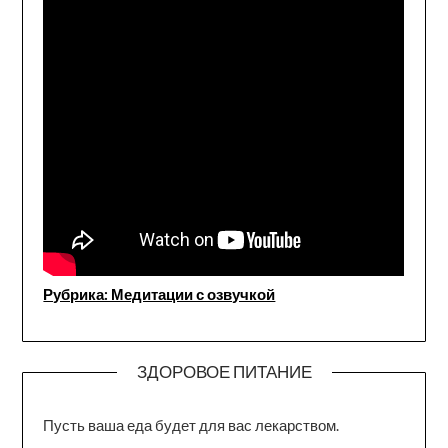
Рубрика: Медитации с озвучкой
ЗДОРОВОЕ ПИТАНИЕ
Пусть ваша еда будет для вас лекарством.