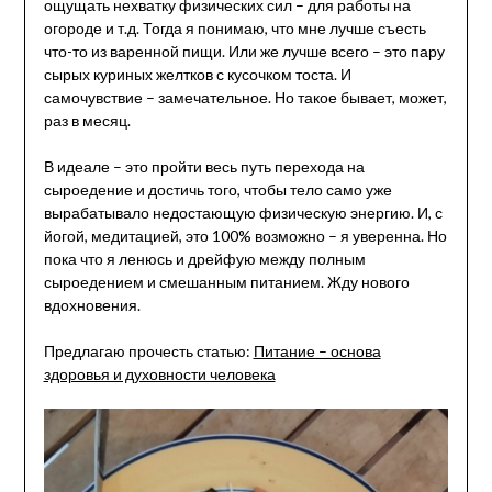
ощущать нехватку физических сил – для работы на
огороде и т.д. Тогда я понимаю, что мне лучше съесть
что-то из варенной пищи. Или же лучше всего – это пару
сырых куриных желтков с кусочком тоста. И
самочувствие – замечательное. Но такое бывает, может,
раз в месяц.
В идеале – это пройти весь путь перехода на
сыроедение и достичь того, чтобы тело само уже
вырабатывало недостающую физическую энергию. И, с
йогой, медитацией, это 100% возможно – я уверенна. Но
пока что я ленюсь и дрейфую между полным
сыроедением и смешанным питанием. Жду нового
вдохновения.
Предлагаю прочесть статью:
Питание – основа
здоровья и духовности человека