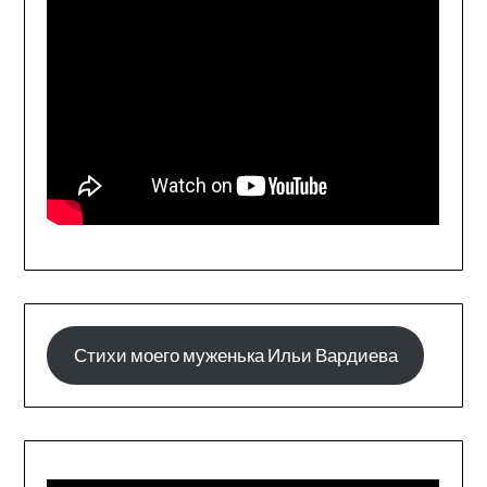
Стихи моего муженька Ильи Вардиева