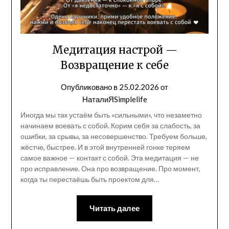
Медитация настрой —
Возвращение к себе
Опубликовано в
25.02.2026
от
НаталиЯSimplelife
Иногда мы так устаём быть «сильными», что незаметно
начинаем воевать с собой. Корим себя за слабость, за
ошибки, за срывы, за несовершенство. Требуем больше,
жёстче, быстрее. И в этой внутренней гонке теряем
самое важное — контакт с собой. Эта медитация — не
про исправление. Она про возвращение. Про момент,
когда ты перестаёшь быть проектом для…
Читать далее