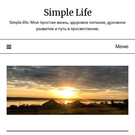
Перейти
Simple Life
к
содержимому
Simple life: Моя простая жизнь, здоровое питание, духовное
развитие и путь в просветление.
Меню