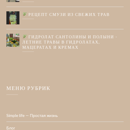
РЕЦЕПТ СМУЗИ ИЗ СВЕЖИХ ТРАВ
ГИДРОЛАТ САНТОЛИНЫ И ПОЛЫНИ -
ЛЕТНИЕ ТРАВЫ В ГИДРОЛАТАХ,
МАЦЕРАТАХ И КРЕМАХ
МЕНЮ РУБРИК
Simple life — Простая жизнь
Блог