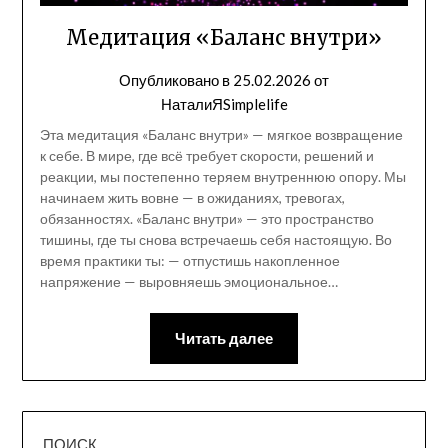
Медитация «Баланс внутри»
Опубликовано в
25.02.2026
от
НаталиЯSimplelife
Эта медитация «Баланс внутри» — мягкое возвращение
к себе. В мире, где всё требует скорости, решений и
реакции, мы постепенно теряем внутреннюю опору. Мы
начинаем жить вовне — в ожиданиях, тревогах,
обязанностях. «Баланс внутри» — это пространство
тишины, где ты снова встречаешь себя настоящую. Во
время практики ты: — отпустишь накопленное
напряжение — выровняешь эмоциональное…
Читать далее
ПОИСК