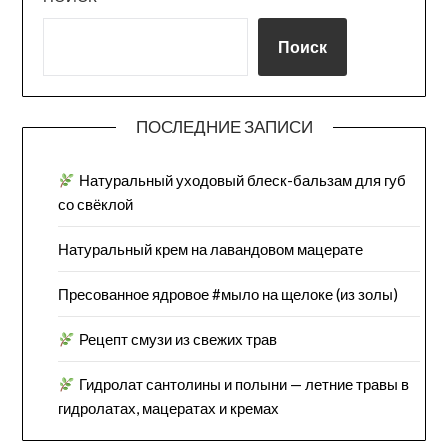
Поиск
ПОСЛЕДНИЕ ЗАПИСИ
Натуральный уходовый блеск-бальзам для губ
со свёклой
Натуральный крем на лавандовом мацерате
Пресованное ядровое #мыло на щелоке (из золы)
Рецепт смузи из свежих трав
Гидролат сантолины и полыни — летние травы в
гидролатах, мацератах и кремах