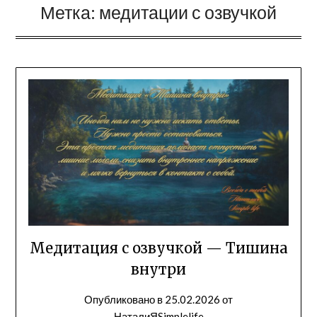
Метка:
медитации с озвучкой
Медитация с озвучкой — Тишина
внутри
Опубликовано в
25.02.2026
от
НаталиЯSimplelife